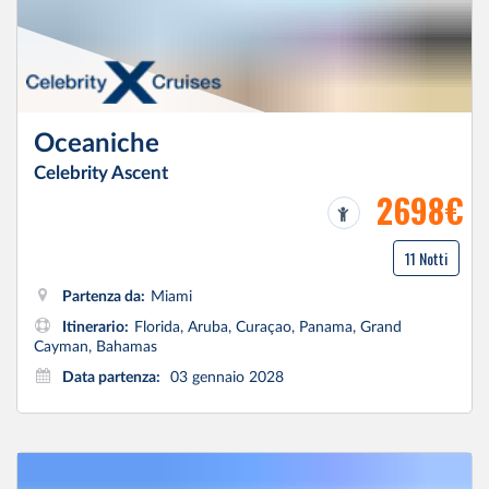
Oceaniche
Celebrity Ascent
2698€
11 Notti
Partenza da:
Miami
Itinerario:
Florida, Aruba, Curaçao, Panama, Grand
Cayman, Bahamas
Data partenza:
03 gennaio 2028