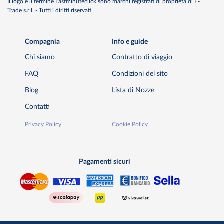
Il logo e il termine Lastminuteclick sono marchi registrati di proprietà di E-
Trade s.r.l. - Tutti i diritti riservati
Compagnia
Info e guide
Chi siamo
Contratto di viaggio
FAQ
Condizioni del sito
Blog
Lista di Nozze
Contatti
Privacy Policy
Cookie Policy
Pagamenti sicuri