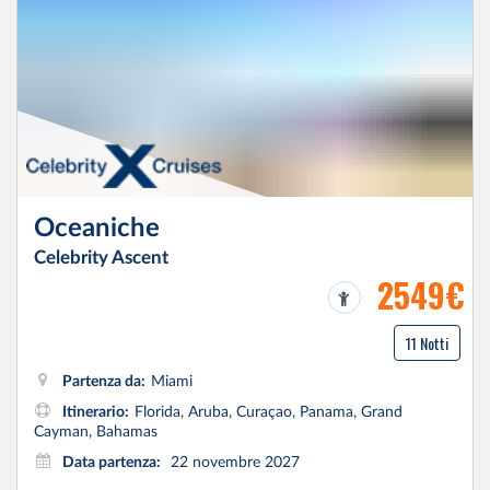
Oceaniche
Celebrity Ascent
2549€
11 Notti
Partenza da:
Miami
Itinerario:
Florida, Aruba, Curaçao, Panama, Grand
Cayman, Bahamas
Data partenza:
22 novembre 2027