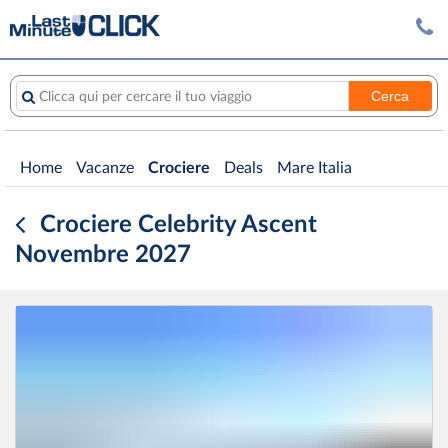
Cerca
Clicca qui per cercare il tuo viaggio
Home
Vacanze
Crociere
Deals
Mare Italia
Crociere Celebrity Ascent
Novembre 2027