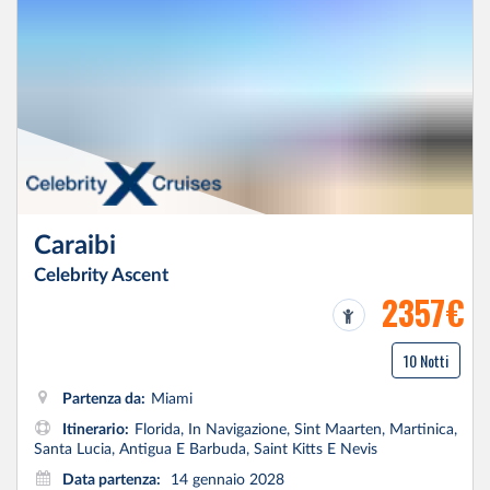
Caraibi
Celebrity Ascent
2357€
10 Notti
Partenza da:
Miami
Itinerario:
Florida, In Navigazione, Sint Maarten, Martinica,
Santa Lucia, Antigua E Barbuda, Saint Kitts E Nevis
Data partenza:
14 gennaio 2028