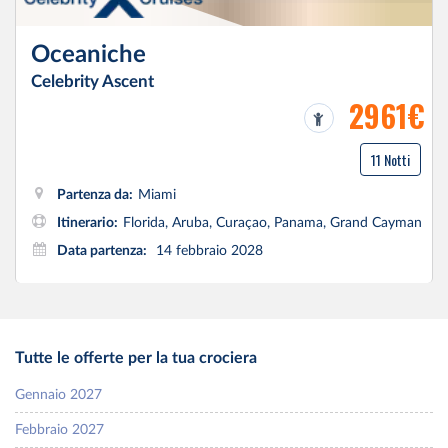
Oceaniche
Celebrity Ascent
2961€
11 Notti
Partenza da:
Miami
Itinerario:
Florida, Aruba, Curaçao, Panama, Grand Cayman
Data partenza:
14 febbraio 2028
Tutte le offerte per la tua crociera
Gennaio 2027
Febbraio 2027