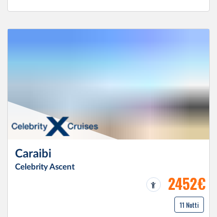
Caraibi
Celebrity Ascent
2452€
11 Notti