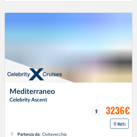
Mediterraneo
Celebrity Ascent
3236€
11 Notti
Partenza da:
Civitavecchia