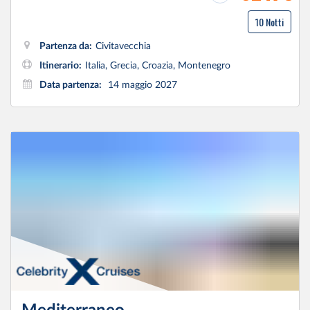
10 Notti
Partenza da:
Civitavecchia
Itinerario:
Italia, Grecia, Croazia, Montenegro
Data partenza:
14 maggio 2027