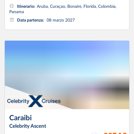
Itinerario:
Aruba, Curaçao, Bonaire, Florida, Colombia,
Panama
Data partenza:
08 marzo 2027
Caraibi
Celebrity Ascent