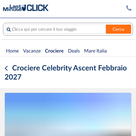
Cerca
Clicca qui per cercare il tuo viaggio
Home
Vacanze
Crociere
Deals
Mare Italia
Crociere Celebrity Ascent Febbraio
2027