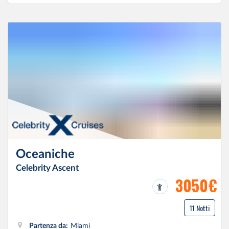
Oceaniche
Celebrity Ascent
3050€
11 Notti
Partenza da:
Miami