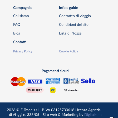
Compagnia
Info e guide
Chi siamo
Contratto di viaggio
FAQ
Condizioni del sito
Blog
Lista di Nozze
Contatti
Privacy Policy
Cookie Policy
Pagamenti sicuri
2026 © E-Trade s.r.l - P.IVA 03125730618 Licenza Agenzia
di Viaggi n. 333/05
Sito web & Marketing by
Digitalkom