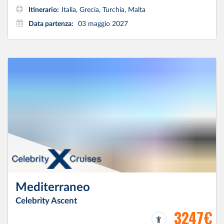
Itinerario:
Italia, Grecia, Turchia, Malta
Data partenza:
03 maggio 2027
Mediterraneo
Celebrity Ascent
3247€