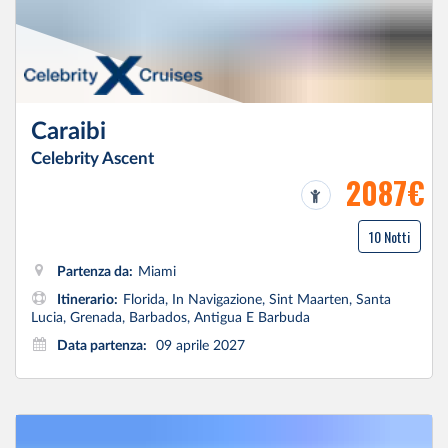
Caraibi
Celebrity Ascent
2087€
10 Notti
Partenza da:
Miami
Itinerario:
Florida, In Navigazione, Sint Maarten, Santa
Lucia, Grenada, Barbados, Antigua E Barbuda
Data partenza:
09 aprile 2027