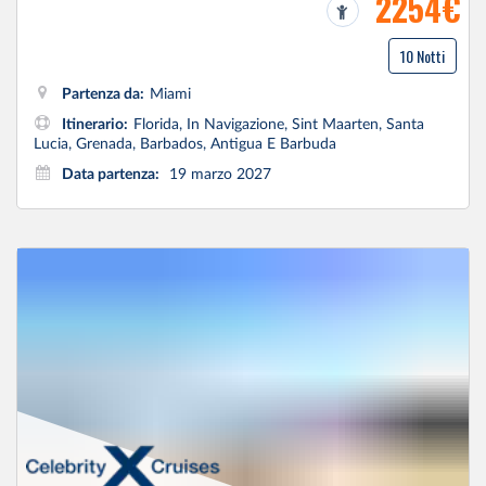
2254€
10 Notti
Partenza da:
Miami
Itinerario:
Florida, In Navigazione, Sint Maarten, Santa
Lucia, Grenada, Barbados, Antigua E Barbuda
Data partenza:
19 marzo 2027