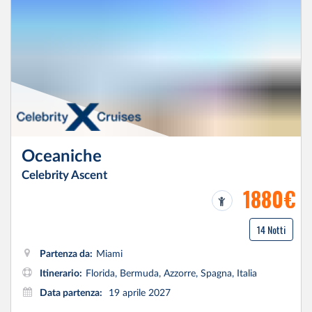
Oceaniche
Celebrity Ascent
1880€
14 Notti
Partenza da:
Miami
Itinerario:
Florida, Bermuda, Azzorre, Spagna, Italia
Data partenza:
19 aprile 2027