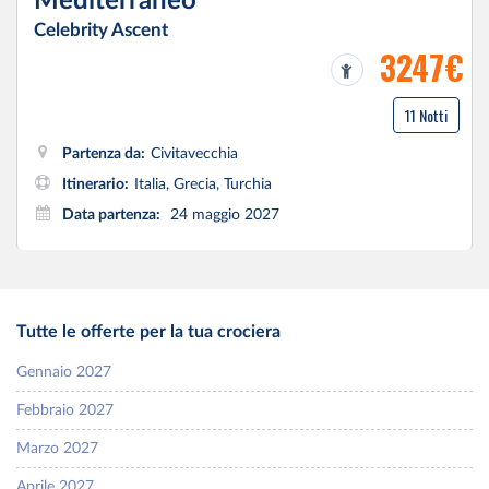
Mediterraneo
Celebrity Ascent
3247€
11 Notti
Partenza da:
Civitavecchia
Itinerario:
Italia, Grecia, Turchia
Data partenza:
24 maggio 2027
Tutte le offerte per la tua crociera
Gennaio 2027
Febbraio 2027
Marzo 2027
Aprile 2027