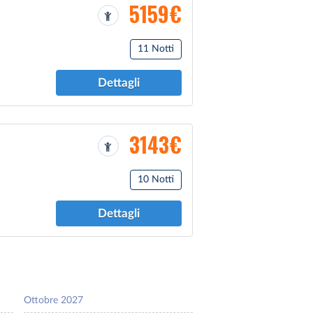
5159€
11 Notti
Dettagli
3143€
10 Notti
Dettagli
Ottobre 2027