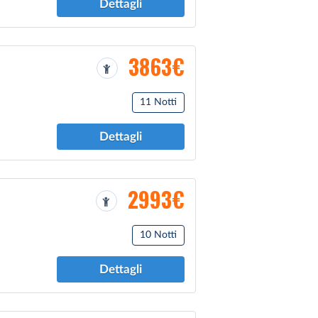
Dettagli
3863€
11 Notti
Dettagli
2993€
10 Notti
Dettagli