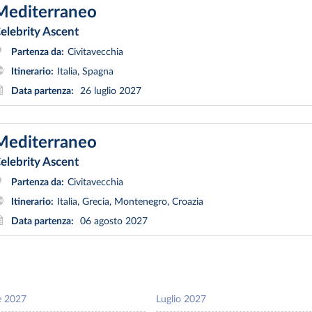
Mediterraneo
elebrity Ascent
Partenza da:
Civitavecchia
Itinerario:
Italia, Spagna
Data partenza:
26 luglio 2027
Mediterraneo
elebrity Ascent
Partenza da:
Civitavecchia
Itinerario:
Italia, Grecia, Montenegro, Croazia
Data partenza:
06 agosto 2027
e 2027
Luglio 2027