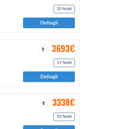
10 Notti
Dettagli
3693€
11 Notti
Dettagli
3338€
10 Notti