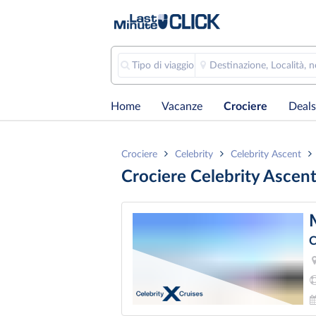
Tipo di viaggio
Destinazione, Località, 
Home
Vacanze
Crociere
Deals
Crociere
Celebrity
Celebrity Ascent
Crociere Celebrity Asce
C