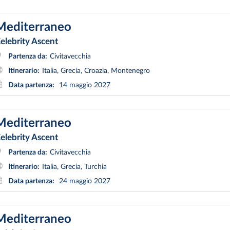
Mediterraneo
elebrity Ascent
Partenza da:
Civitavecchia
Itinerario:
Italia, Grecia, Croazia, Montenegro
Data partenza:
14 maggio 2027
Mediterraneo
elebrity Ascent
Partenza da:
Civitavecchia
Itinerario:
Italia, Grecia, Turchia
Data partenza:
24 maggio 2027
Mediterraneo