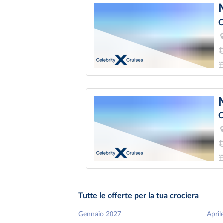
C
C
Tutte le offerte per la tua crociera
Gennaio 2027
April