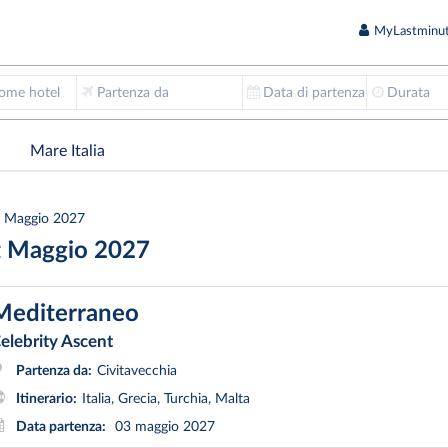
MyLastminut
nome hotel
Partenza da
Data di partenza
Durata
Mare Italia
Maggio 2027
nt Maggio 2027
Mediterraneo
elebrity Ascent
Partenza da:
Civitavecchia
Itinerario:
Italia, Grecia, Turchia, Malta
Data partenza:
03 maggio 2027