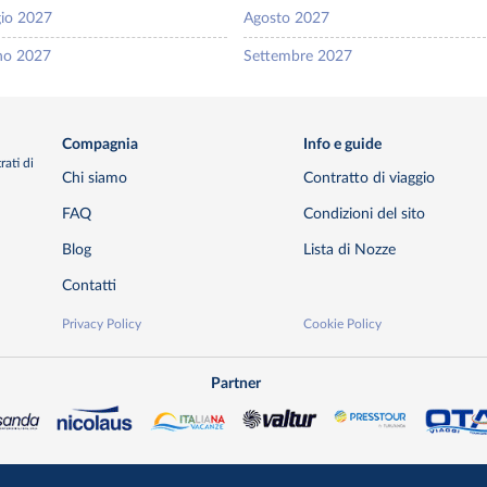
io 2027
Agosto 2027
no 2027
Settembre 2027
Compagnia
Info e guide
rati di
Chi siamo
Contratto di viaggio
FAQ
Condizioni del sito
Blog
Lista di Nozze
Contatti
Privacy Policy
Cookie Policy
Partner