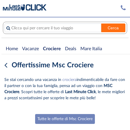
Cerca
Clicca qui per cercare il tuo viaggio
Home
Vacanze
Crociere
Deals
Mare Italia
Offertissime Msc Crociere
Se stai cercando una vacanza in
crociera
indimenticabile da fare con
il partner o con la tua famiglia, pensa ad un viaggio con
MSC
Crociere
. Scopri tutte le offerte di
Last Minute Click
, le mete migliori
a prezzi scontatissimi per scoprire le mete più belle!
Tutte le offerte di Msc Crociere