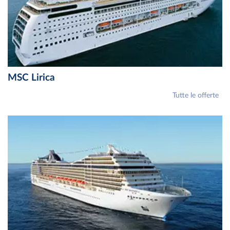
MSC Lirica
Tutte le offerte