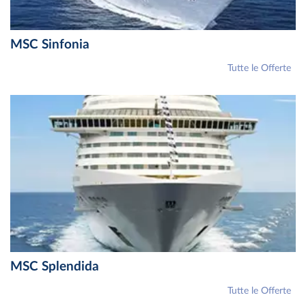
MSC Sinfonia
Tutte le Offerte
MSC Splendida
Tutte le Offerte