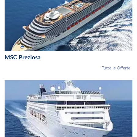
MSC Preziosa
Tutte le Offerte