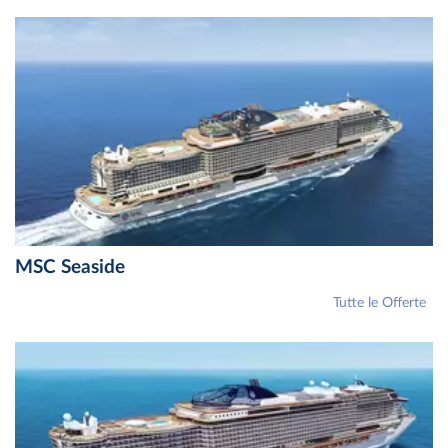
MSC Seaside
Tutte le Offerte