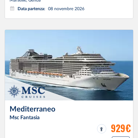
Marseille, Genoa
Data partenza:
08 novembre 2026
Mediterraneo
Msc Fantasia
929€