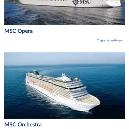
MSC Opera
Tutte le offerte
MSC Orchestra