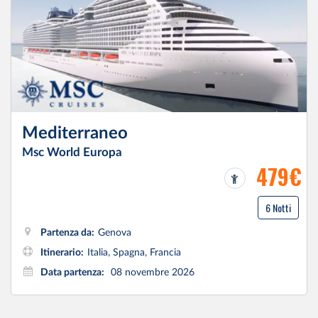
Mediterraneo
Msc World Europa
479€
6 Notti
Partenza da:
Genova
Itinerario:
Italia, Spagna, Francia
Data partenza:
08 novembre 2026