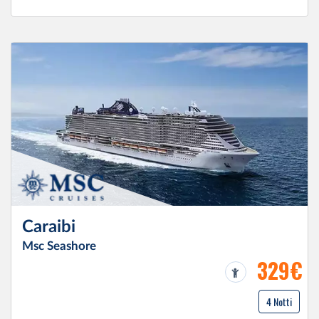
Caraibi
Msc Seashore
329€
4 Notti