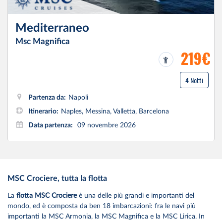
Mediterraneo
Msc Magnifica
219€
4 Notti
Partenza da:
Napoli
Itinerario:
Naples, Messina, Valletta, Barcelona
Data partenza:
09 novembre 2026
MSC Crociere, tutta la flotta
La
flotta MSC Crociere
è una delle più grandi e importanti del
mondo, ed è composta da ben 18 imbarcazioni: fra le navi più
importanti la MSC Armonia, la MSC Magnifica e la MSC Lirica. In