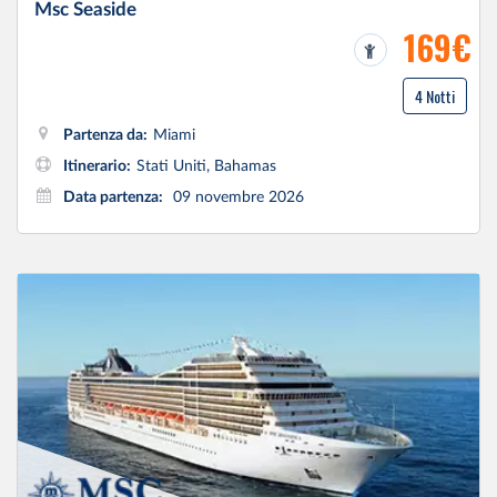
Msc Seaside
169€
4 Notti
Partenza da:
Miami
Itinerario:
Stati Uniti, Bahamas
Data partenza:
09 novembre 2026