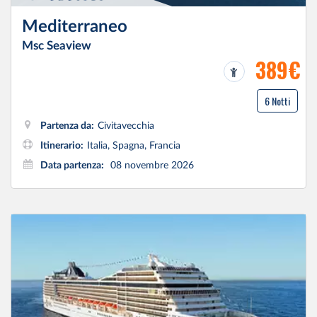
Mediterraneo
Msc Seaview
389€
6 Notti
Partenza da:
Civitavecchia
Itinerario:
Italia, Spagna, Francia
Data partenza:
08 novembre 2026