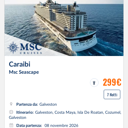
Caraibi
Msc Seascape
299€
7 Notti
Partenza da:
Galveston
Itinerario:
Galveston, Costa Maya, Isla De Roatan, Cozumel,
Galveston
Data partenza:
08 novembre 2026