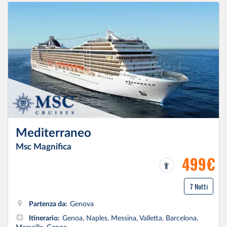
Mediterraneo
Msc Magnifica
499€
7 Notti
Partenza da:
Genova
Itinerario:
Genoa, Naples, Messina, Valletta, Barcelona,