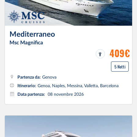
Mediterraneo
Msc Magnifica
409€
5 Notti
Partenza da:
Genova
Itinerario:
Genoa, Naples, Messina, Valletta, Barcelona
Data partenza:
08 novembre 2026