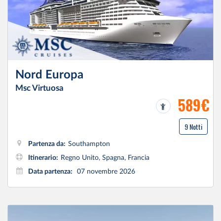
Nord Europa
Msc Virtuosa
589€
9 Notti
Partenza da:
Southampton
Itinerario:
Regno Unito, Spagna, Francia
Data partenza:
07 novembre 2026