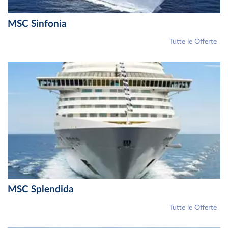
MSC Sinfonia
Tutte le Offerte
MSC Splendida
Tutte le Offerte