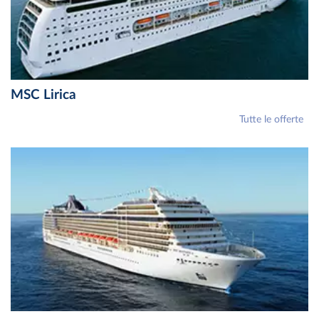
MSC Lirica
Tutte le offerte