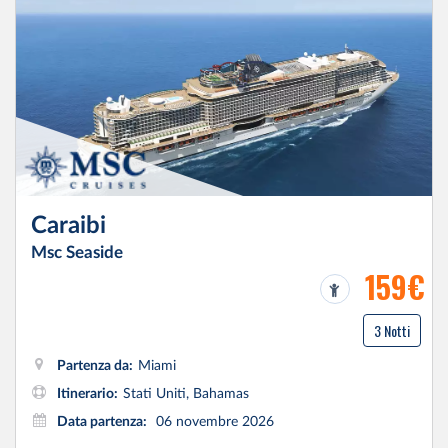
Caraibi
Msc Seaside
159€
3 Notti
Partenza da:
Miami
Itinerario:
Stati Uniti, Bahamas
Data partenza:
06 novembre 2026