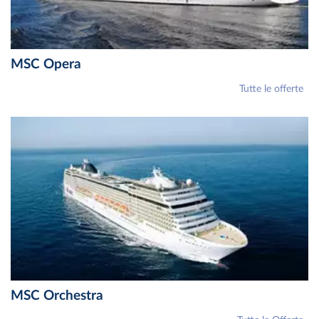
MSC Opera
Tutte le offerte
MSC Orchestra