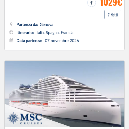
1029€
7 Notti
Partenza da:
Genova
Itinerario:
Italia, Spagna, Francia
Data partenza:
07 novembre 2026