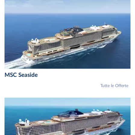
MSC Seaside
Tutte le Offerte