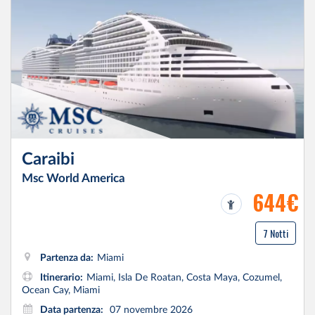
Caraibi
Msc World America
644€
7 Notti
Partenza da:
Miami
Itinerario:
Miami, Isla De Roatan, Costa Maya, Cozumel,
Ocean Cay, Miami
Data partenza:
07 novembre 2026