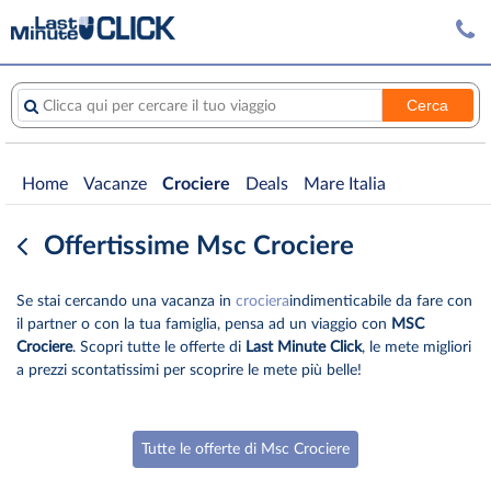
Cerca
Clicca qui per cercare il tuo viaggio
Home
Vacanze
Crociere
Deals
Mare Italia
Offertissime Msc Crociere
Se stai cercando una vacanza in
crociera
indimenticabile da fare con
il partner o con la tua famiglia, pensa ad un viaggio con
MSC
Crociere
. Scopri tutte le offerte di
Last Minute Click
, le mete migliori
a prezzi scontatissimi per scoprire le mete più belle!
Tutte le offerte di Msc Crociere