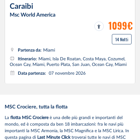
Caraibi
Msc World America
1099€
14 Notti
Partenza da:
Miami
Itinerario:
Miami, Isla De Roatan, Costa Maya, Cozumel,
Ocean Cay, Miami, Puerto Plata, San Juan, Ocean Cay, Miami
Data partenza:
07 novembre 2026
MSC Crociere, tutta la flotta
La
flotta MSC Crociere
è una delle più grandi e importanti del
mondo, ed è composta da ben 18 imbarcazioni: fra le navi più
importanti la MSC Armonia, la MSC Magnifica e la MSC Lirica. In
questa pagina di
Last Minute Click
troverai tutte le navi di MSC