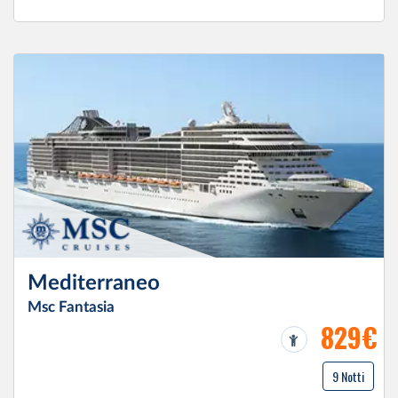
Mediterraneo
Msc Fantasia
829€
9 Notti