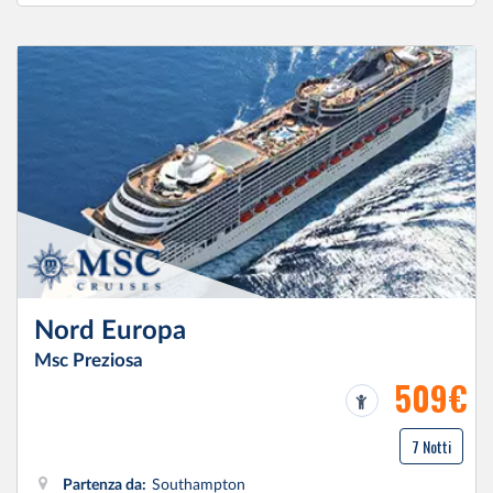
Nord Europa
Msc Preziosa
509€
7 Notti
Partenza da:
Southampton