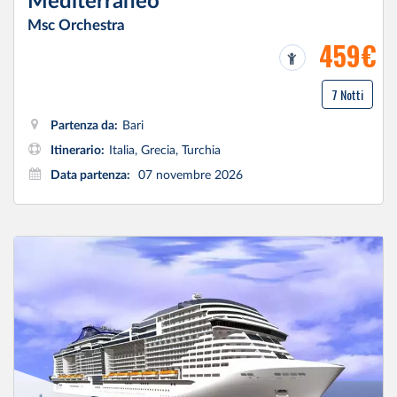
Mediterraneo
Msc Orchestra
459€
7 Notti
Partenza da:
Bari
Itinerario:
Italia, Grecia, Turchia
Data partenza:
07 novembre 2026