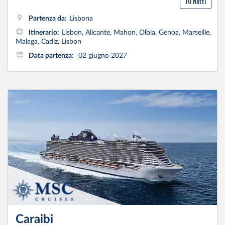
10 Notti
Partenza da:
Lisbona
Itinerario:
Lisbon, Alicante, Mahon, Olbia, Genoa, Marseille,
Malaga, Cadiz, Lisbon
Data partenza:
02 giugno 2027
Caraibi