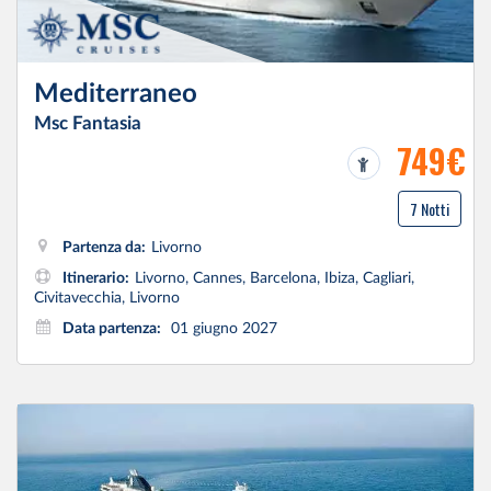
Mediterraneo
Msc Fantasia
749€
7 Notti
Partenza da:
Livorno
Itinerario:
Livorno, Cannes, Barcelona, Ibiza, Cagliari,
Civitavecchia, Livorno
Data partenza:
01 giugno 2027