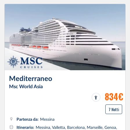
Mediterraneo
Msc World Asia
834€
7 Notti
Partenza da:
Messina
Itinerario:
Messina, Valletta, Barcelona, Marseille, Genoa,