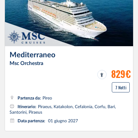
Mediterraneo
Msc Orchestra
829€
7 Notti
Partenza da:
Pireo
Itinerario:
Piraeus, Katakolon, Cefalonia, Corfu, Bari,
Santorini, Piraeus
Data partenza:
01 giugno 2027