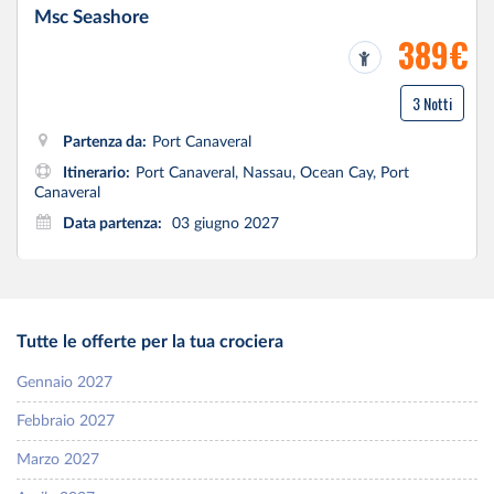
Msc Seashore
389€
3 Notti
Partenza da:
Port Canaveral
Itinerario:
Port Canaveral, Nassau, Ocean Cay, Port
Canaveral
Data partenza:
03 giugno 2027
Tutte le offerte per la tua crociera
Gennaio 2027
Febbraio 2027
Marzo 2027