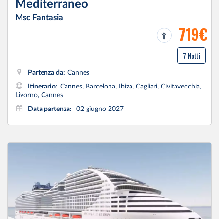
Mediterraneo
Msc Fantasia
719€
7 Notti
Partenza da:
Cannes
Itinerario:
Cannes, Barcelona, Ibiza, Cagliari, Civitavecchia,
Livorno, Cannes
Data partenza:
02 giugno 2027