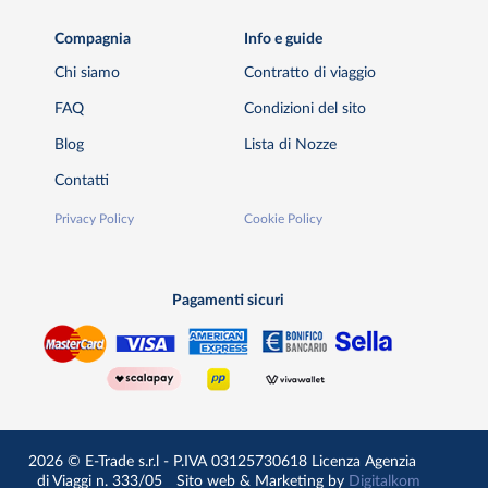
Compagnia
Info e guide
Chi siamo
Contratto di viaggio
FAQ
Condizioni del sito
Blog
Lista di Nozze
Contatti
Privacy Policy
Cookie Policy
Pagamenti sicuri
2026 © E-Trade s.r.l - P.IVA 03125730618 Licenza Agenzia
di Viaggi n. 333/05
Sito web & Marketing by
Digitalkom