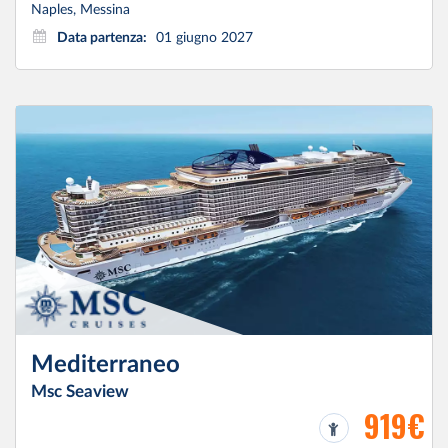
Naples, Messina
Data partenza:
01 giugno 2027
Mediterraneo
Msc Seaview
919€