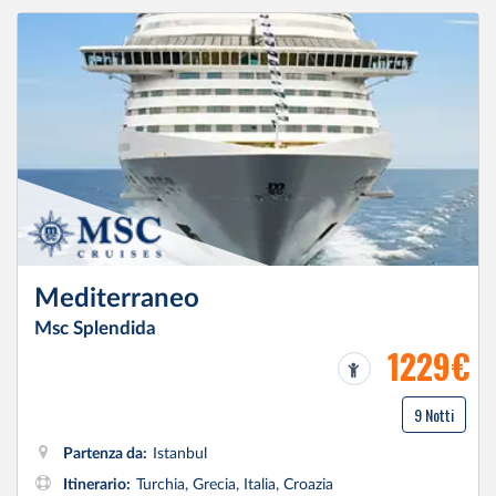
Mediterraneo
Msc Splendida
1229€
9 Notti
Partenza da:
Istanbul
Itinerario:
Turchia, Grecia, Italia, Croazia