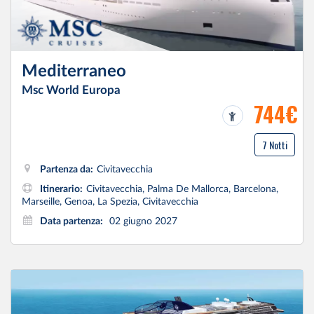
Mediterraneo
Msc World Europa
744€
7 Notti
Partenza da:
Civitavecchia
Itinerario:
Civitavecchia, Palma De Mallorca, Barcelona,
Marseille, Genoa, La Spezia, Civitavecchia
Data partenza:
02 giugno 2027