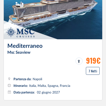
Mediterraneo
Msc Seaview
919€
7 Notti
Partenza da:
Napoli
Itinerario:
Italia, Malta, Spagna, Francia
Data partenza:
02 giugno 2027