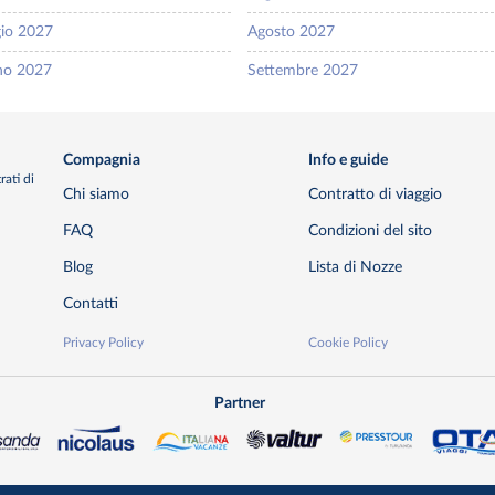
io 2027
Agosto 2027
no 2027
Settembre 2027
Compagnia
Info e guide
rati di
Chi siamo
Contratto di viaggio
FAQ
Condizioni del sito
Blog
Lista di Nozze
Contatti
Privacy Policy
Cookie Policy
Partner