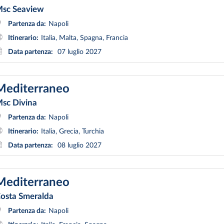
sc Seaview
Partenza da:
Napoli
Itinerario:
Italia, Malta, Spagna, Francia
Data partenza:
07 luglio 2027
Mediterraneo
sc Divina
Partenza da:
Napoli
Itinerario:
Italia, Grecia, Turchia
Data partenza:
08 luglio 2027
Mediterraneo
osta Smeralda
Partenza da:
Napoli