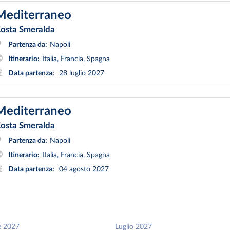
Mediterraneo
osta Smeralda
Partenza da:
Napoli
Itinerario:
Italia, Francia, Spagna
Data partenza:
28 luglio 2027
Mediterraneo
osta Smeralda
Partenza da:
Napoli
Itinerario:
Italia, Francia, Spagna
Data partenza:
04 agosto 2027
e 2027
Luglio 2027