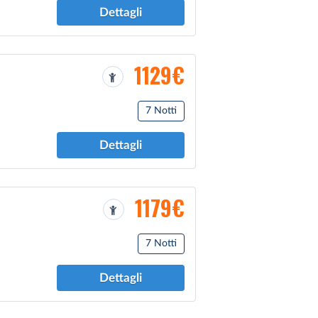
Dettagli
1129€
7 Notti
Dettagli
1179€
7 Notti
Dettagli