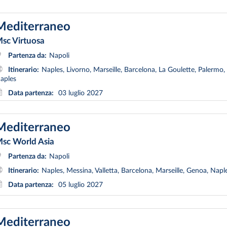
Mediterraneo
sc Virtuosa
Partenza da:
Napoli
Itinerario:
Naples, Livorno, Marseille, Barcelona, La Goulette, Palermo,
aples
Data partenza:
03 luglio 2027
Mediterraneo
sc World Asia
Partenza da:
Napoli
Itinerario:
Naples, Messina, Valletta, Barcelona, Marseille, Genoa, Napl
Data partenza:
05 luglio 2027
Mediterraneo