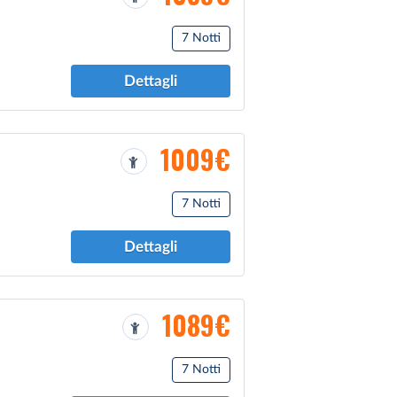
7 Notti
Dettagli
1009€
7 Notti
Dettagli
1089€
7 Notti