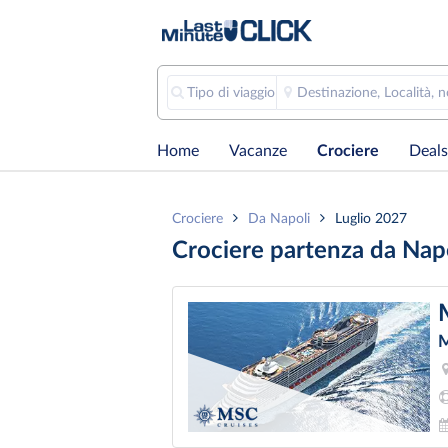
Tipo di viaggio
Destinazione, Località, 
Home
Vacanze
Crociere
Deals
Crociere
Da Napoli
Luglio 2027
Crociere partenza da Nap
M