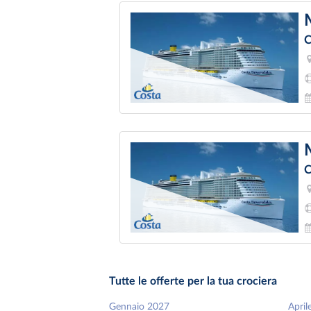
C
C
Tutte le offerte per la tua crociera
Gennaio 2027
April