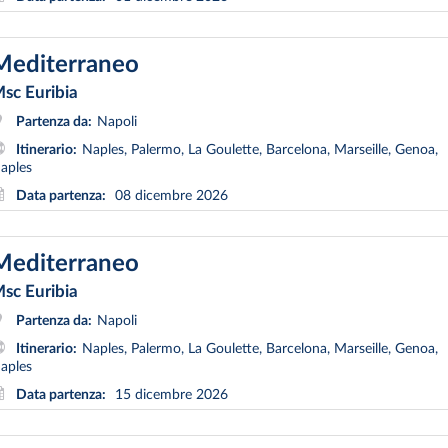
Mediterraneo
sc Euribia
Partenza da:
Napoli
Itinerario:
Naples, Palermo, La Goulette, Barcelona, Marseille, Genoa,
aples
Data partenza:
08 dicembre 2026
Mediterraneo
sc Euribia
Partenza da:
Napoli
Itinerario:
Naples, Palermo, La Goulette, Barcelona, Marseille, Genoa,
aples
Data partenza:
15 dicembre 2026