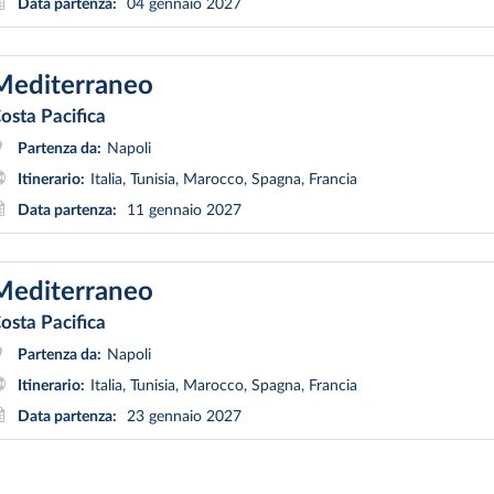
Data partenza:
04 gennaio 2027
Mediterraneo
osta Pacifica
Partenza da:
Napoli
Itinerario:
Italia, Tunisia, Marocco, Spagna, Francia
Data partenza:
11 gennaio 2027
Mediterraneo
osta Pacifica
Partenza da:
Napoli
Itinerario:
Italia, Tunisia, Marocco, Spagna, Francia
Data partenza:
23 gennaio 2027