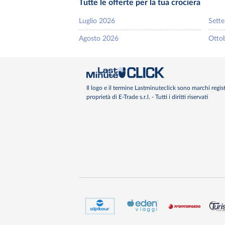
Tutte le offerte per la tua crociera
Luglio 2026
Sett
Agosto 2026
Otto
Il logo e il termine Lastminuteclick sono marchi regist
proprietà di E-Trade s.r.l. - Tutti i diritti riservati