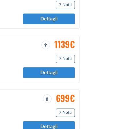
7 Notti
Dettagli
1139€
7 Notti
Dettagli
699€
7 Notti
Dettagli