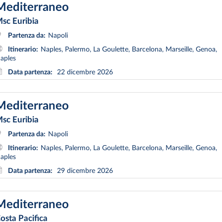
Mediterraneo
sc Euribia
Partenza da:
Napoli
Itinerario:
Naples, Palermo, La Goulette, Barcelona, Marseille, Genoa,
aples
Data partenza:
22 dicembre 2026
Mediterraneo
sc Euribia
Partenza da:
Napoli
Itinerario:
Naples, Palermo, La Goulette, Barcelona, Marseille, Genoa,
aples
Data partenza:
29 dicembre 2026
Mediterraneo
osta Pacifica