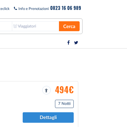
0823 16 06 989
eclick
Info e Prenotazioni
Cerca
Viaggiatori
494€
7 Notti
Dettagli