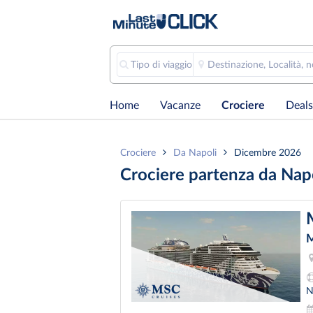
Tipo di viaggio
Destinazione, Località, 
Home
Vacanze
Crociere
Deals
Crociere
Da Napoli
Dicembre 2026
Crociere partenza da Na
M
N