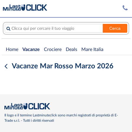
Cerca
Clicca qui per cercare il tuo viaggio
Home
Vacanze
Crociere
Deals
Mare Italia
Vacanze Mar Rosso Marzo 2026
Il logo e il termine Lastminuteclick sono marchi registrati di proprietà di E-
Trade s.r.l. - Tutti i diritti riservati