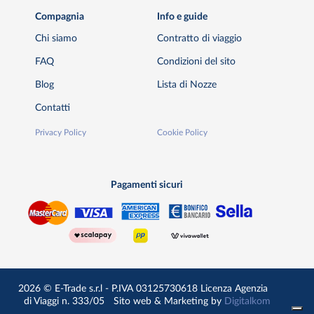
Compagnia
Info e guide
Chi siamo
Contratto di viaggio
FAQ
Condizioni del sito
Blog
Lista di Nozze
Contatti
Privacy Policy
Cookie Policy
Pagamenti sicuri
2026 © E-Trade s.r.l - P.IVA 03125730618 Licenza Agenzia
di Viaggi n. 333/05
Sito web & Marketing by
Digitalkom