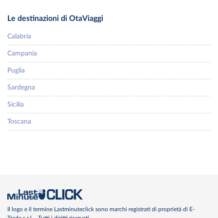
Le destinazioni di OtaViaggi
Calabria
Campania
Puglia
Sardegna
Sicilia
Toscana
Il logo e il termine Lastminuteclick sono marchi registrati di proprietà di E-
Trade s.r.l. - Tutti i diritti riservati