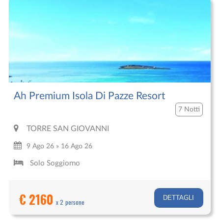
Ah Premium Isola Di Pazze Resort
7 Notti
TORRE SAN GIOVANNI
9 Ago 26 » 16 Ago 26
Solo Soggiorno
€ 2160
DETTAGLI
x 2 persone