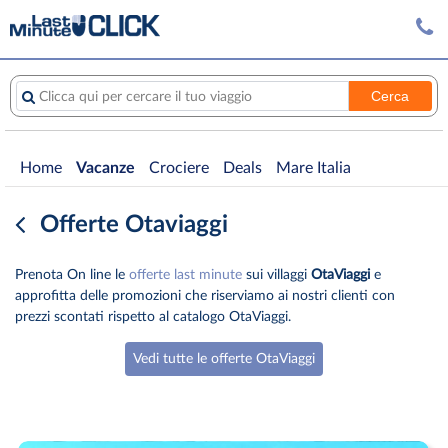
Cerca
Clicca qui per cercare il tuo viaggio
Home
Vacanze
Crociere
Deals
Mare Italia
Offerte Otaviaggi
Prenota On line le
offerte last minute
sui villaggi
OtaViaggi
e
approfitta delle promozioni che riserviamo ai nostri clienti con
prezzi scontati rispetto al catalogo OtaViaggi.
Vedi tutte le offerte OtaViaggi