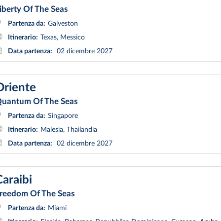
iberty Of The Seas
Partenza da:
Galveston
Itinerario:
Texas, Messico
Data partenza:
02 dicembre 2027
Oriente
uantum Of The Seas
Partenza da:
Singapore
Itinerario:
Malesia, Thailandia
Data partenza:
02 dicembre 2027
Caraibi
reedom Of The Seas
Partenza da:
Miami