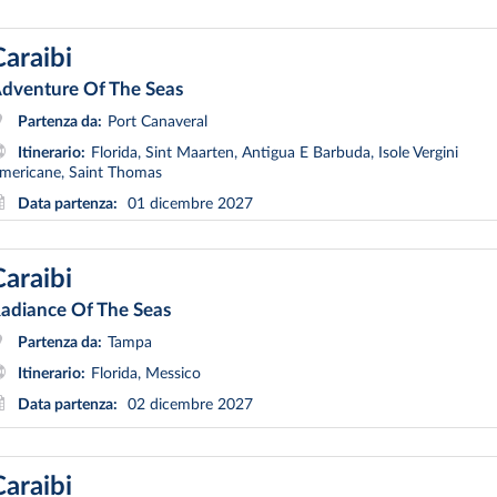
Caraibi
dventure Of The Seas
Partenza da:
Port Canaveral
Itinerario:
Florida, Sint Maarten, Antigua E Barbuda, Isole Vergini
mericane, Saint Thomas
Data partenza:
01 dicembre 2027
Caraibi
adiance Of The Seas
Partenza da:
Tampa
Itinerario:
Florida, Messico
Data partenza:
02 dicembre 2027
Caraibi