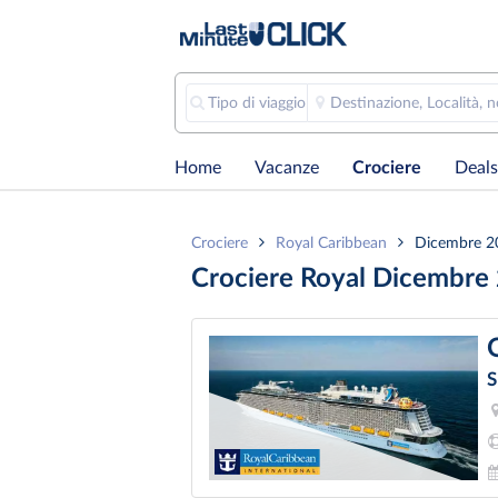
Tipo di viaggio
Destinazione, Località, 
Home
Vacanze
Crociere
Deals
Crociere
Royal Caribbean
Dicembre 2
Crociere Royal Dicembre
S