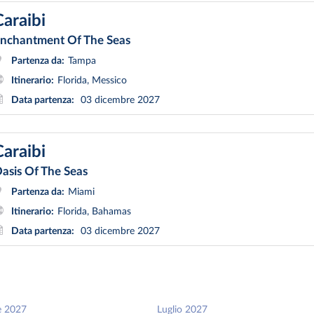
Caraibi
nchantment Of The Seas
Partenza da:
Tampa
Itinerario:
Florida, Messico
Data partenza:
03 dicembre 2027
Caraibi
asis Of The Seas
Partenza da:
Miami
Itinerario:
Florida, Bahamas
Data partenza:
03 dicembre 2027
e 2027
Luglio 2027