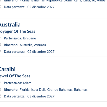
Itinerario:
Florida, Bahamas, Repubblica Dominicana, Curaçao, Aruba
Data partenza:
02 dicembre 2027
Australia
oyager Of The Seas
Partenza da:
Brisbane
Itinerario:
Australia, Vanuatu
Data partenza:
02 dicembre 2027
Caraibi
ewel Of The Seas
Partenza da:
Miami
Itinerario:
Florida, Isola Della Grande Bahamas, Bahamas
Data partenza:
03 dicembre 2027