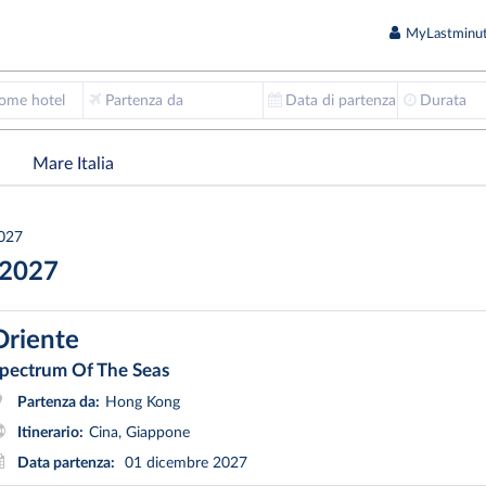
MyLastminut
nome hotel
Partenza da
Data di partenza
Durata
Mare Italia
027
 2027
Oriente
pectrum Of The Seas
Partenza da:
Hong Kong
Itinerario:
Cina, Giappone
Data partenza:
01 dicembre 2027