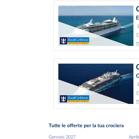
E
O
Tutte le offerte per la tua crociera
Gennaio 2027
April