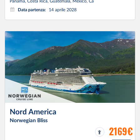
Panama, Costa Rica, Guatemala, Mexico, Ca
Data partenza:
14 aprile 2028
Nord America
Norwegian Bliss
2169€