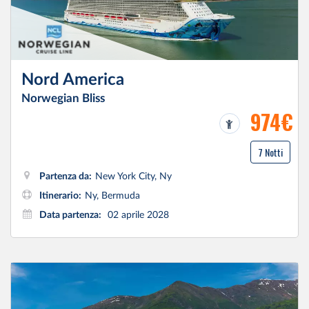
Nord America
Norwegian Bliss
974€
7 Notti
Partenza da:
New York City, Ny
Itinerario:
Ny, Bermuda
Data partenza:
02 aprile 2028