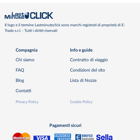
Il logo e il termine Lastminuteclick sono marchi registrati di proprietà di E-
Trade s.r.l. - Tutti i diritti riservati
Compagnia
Info e guide
Chi siamo
Contratto di viaggio
FAQ
Condizioni del sito
Blog
Lista di Nozze
Contatti
Privacy Policy
Cookie Policy
Pagamenti sicuri