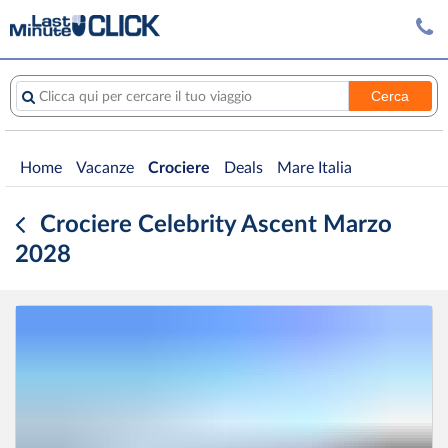
Cerca
Clicca qui per cercare il tuo viaggio
Home
Vacanze
Crociere
Deals
Mare Italia
Crociere Celebrity Ascent Marzo
2028