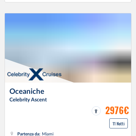
Oceaniche
Celebrity Ascent
2976€
11 Notti
Partenza da:
Miami