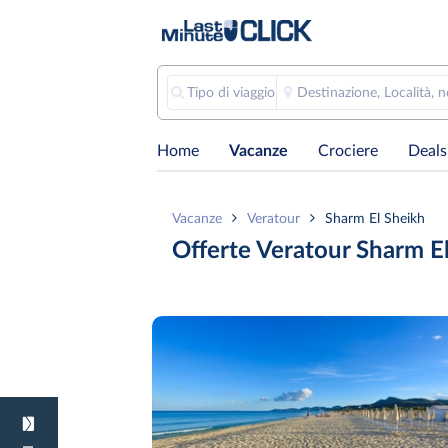
Tipo di viaggio
Destinazione, Località, 
Home
Vacanze
Crociere
Deals
Vacanze
Veratour
Sharm El Sheikh
Offerte Veratour Sharm E