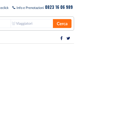
0823 16 06 989
eclick
Info e Prenotazioni
Cerca
Viaggiatori