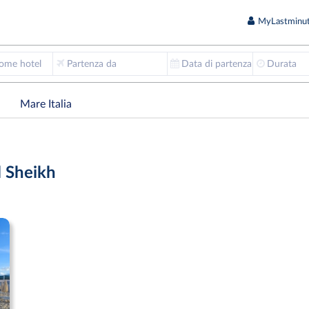
MyLastminut
nome hotel
Partenza da
Data di partenza
Durata
Mare Italia
l Sheikh