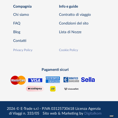
Compagnia
Info e guide
Chi siamo
Contratto di viaggio
FAQ
Condizioni del sito
Blog
Lista di Nozze
Contatti
Privacy Policy
Cookie Policy
Pagamenti sicuri
2026 © E-Trade s.r.l - P.IVA 03125730618 Licenza Agenzia
di Viaggi n. 333/05
Sito web & Marketing by
Digitalkom