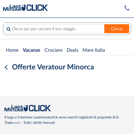
Cerca
Clicca qui per cercare il tuo viaggio
Home
Vacanze
Crociere
Deals
Mare Italia
Offerte Veratour Minorca
Il logo e il termine Lastminuteclick sono marchi registrati di proprietà di E-
Trade s.r.l. - Tutti i diritti riservati