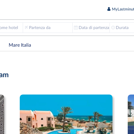
MyLastminut
nome hotel
Partenza da
Data di partenza
Durata
Mare Italia
lam