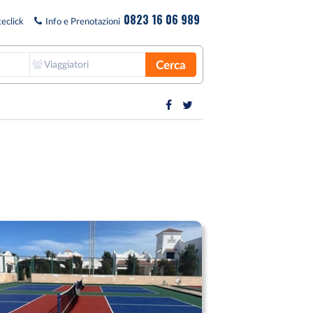
0823 16 06 989
eclick
Info e Prenotazioni
Cerca
Viaggiatori