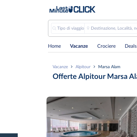
Tipo di viaggio
Destinazione, Località, 
Home
Vacanze
Crociere
Deals
Vacanze
Alpitour
Marsa Alam
Offerte Alpitour Marsa A