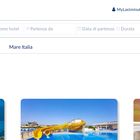
MyLastminut
nome hotel
Partenza da
Data di partenza
Durata
Mare Italia