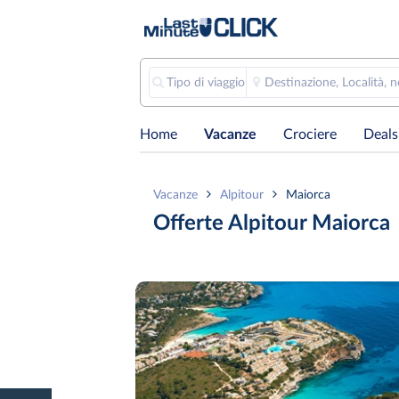
Tipo di viaggio
Destinazione, Località, 
Home
Vacanze
Crociere
Deals
Vacanze
Alpitour
Maiorca
Offerte Alpitour Maiorca