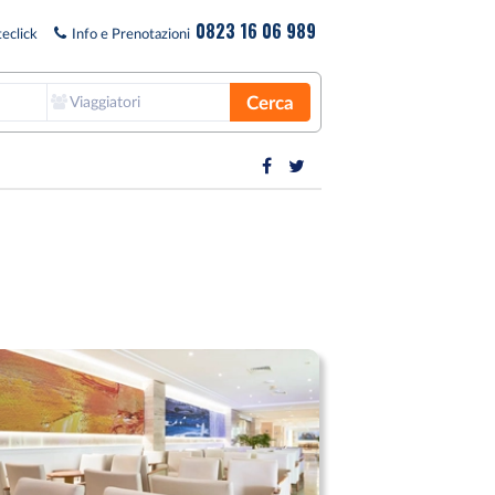
0823 16 06 989
eclick
Info e Prenotazioni
Cerca
Viaggiatori