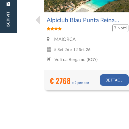
ISCRIVITI
Alpiclub Blau Punta Reina
Resort
7 Notti
MAIORCA
5 Set 26 » 12 Set 26
Voli da Bergamo (BGY)
€ 2768
DETTAGLI
x 2 persone