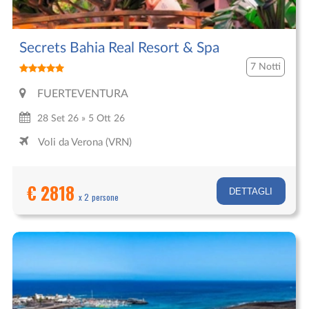
Secrets Bahia Real Resort & Spa
7 Notti
FUERTEVENTURA
28 Set 26 » 5 Ott 26
Voli da Verona (VRN)
€ 2818
DETTAGLI
x 2 persone