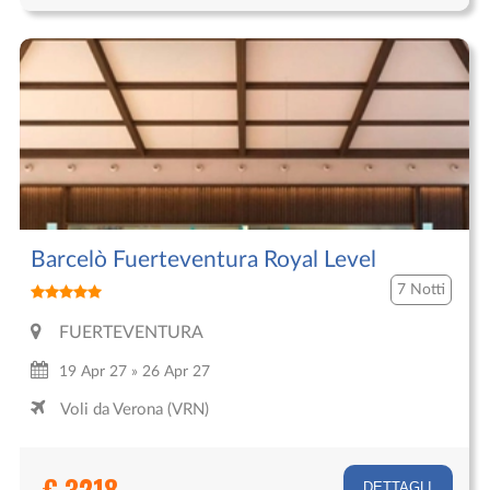
Barcelò Fuerteventura Royal Level
7 Notti
FUERTEVENTURA
19 Apr 27 » 26 Apr 27
Voli da Verona (VRN)
€ 3218
DETTAGLI