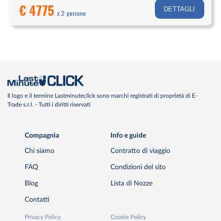
€ 4775
DETTAGLI
x 2 persone
Il logo e il termine Lastminuteclick sono marchi registrati di proprietà di E-
Trade s.r.l. - Tutti i diritti riservati
Compagnia
Info e guide
Chi siamo
Contratto di viaggio
FAQ
Condizioni del sito
Blog
Lista di Nozze
Contatti
Privacy Policy
Cookie Policy