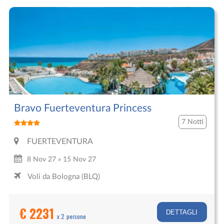
Bravo Fuerteventura Princess
7 Notti
FUERTEVENTURA
8 Nov 27 » 15 Nov 27
Voli da Bologna (BLQ)
€ 2231
DETTAGLI
x 2 persone