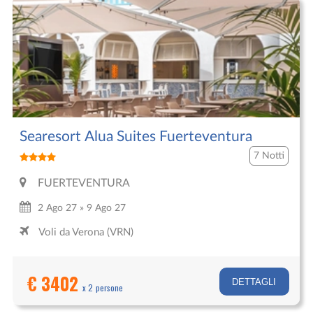
Searesort Alua Suites Fuerteventura
7 Notti
FUERTEVENTURA
2 Ago 27 » 9 Ago 27
Voli da Verona (VRN)
€ 3402
DETTAGLI
x 2 persone