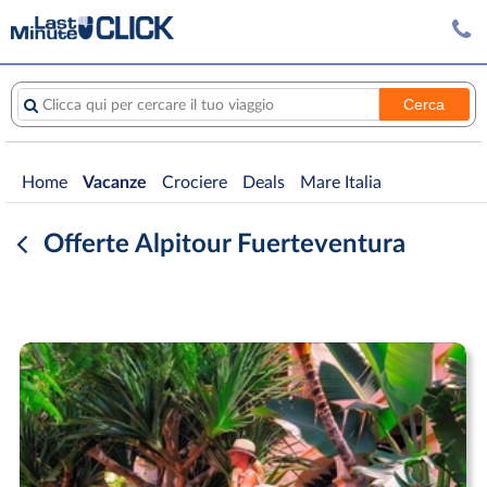
Cerca
Clicca qui per cercare il tuo viaggio
Home
Vacanze
Crociere
Deals
Mare Italia
Offerte Alpitour Fuerteventura