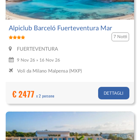
Alpiclub Barceló Fuerteventura Mar
7 Notti
FUERTEVENTURA
9 Nov 26 » 16 Nov 26
Voli da Milano Malpensa (MXP)
€ 2477
DETTAGLI
x 2 persone