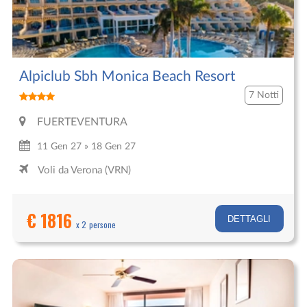
Alpiclub Sbh Monica Beach Resort
7 Notti
FUERTEVENTURA
11 Gen 27 » 18 Gen 27
Voli da Verona (VRN)
€ 1816
DETTAGLI
x 2 persone