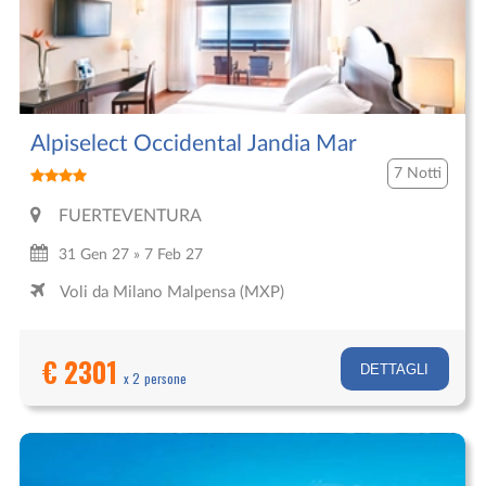
Alpiselect Occidental Jandia Mar
7 Notti
FUERTEVENTURA
31 Gen 27 » 7 Feb 27
Voli da Milano Malpensa (MXP)
€ 2301
DETTAGLI
x 2 persone