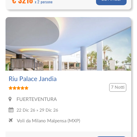
x 2 persone
Riu Palace Jandia
7 Notti
FUERTEVENTURA
22 Dic 26 » 29 Dic 26
Voli da Milano Malpensa (MXP)