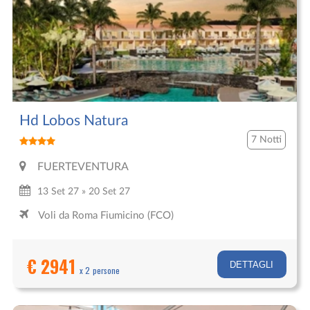
Hd Lobos Natura
7 Notti
FUERTEVENTURA
13 Set 27 » 20 Set 27
Voli da Roma Fiumicino (FCO)
€ 2941
DETTAGLI
x 2 persone