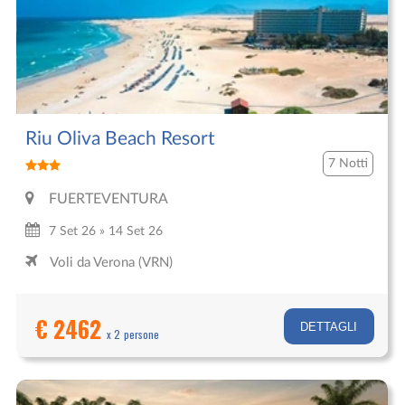
Riu Oliva Beach Resort
7 Notti
FUERTEVENTURA
7 Set 26 » 14 Set 26
Voli da Verona (VRN)
€ 2462
DETTAGLI
x 2 persone