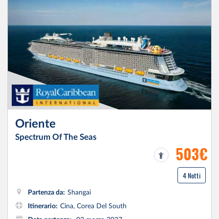
Oriente
Spectrum Of The Seas
503€
4 Notti
Partenza da:
Shangai
Itinerario:
Cina, Corea Del South