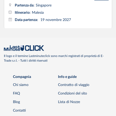
Partenza da:
Singapore
Itinerario:
Malesia
Data partenza:
19 novembre 2027
Il logo e il termine Lastminuteclick sono marchi registrati di proprietà di E-
Trade s.r.l. - Tutti i diritti riservati
Compagnia
Info e guide
Chi siamo
Contratto di viaggio
FAQ
Condizioni del sito
Blog
Lista di Nozze
Contatti