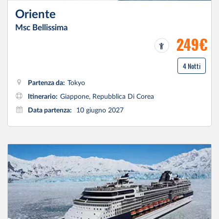
Oriente
Msc Bellissima
249€
4 Notti
Partenza da:
Tokyo
Itinerario:
Giappone, Repubblica Di Corea
Data partenza:
10 giugno 2027