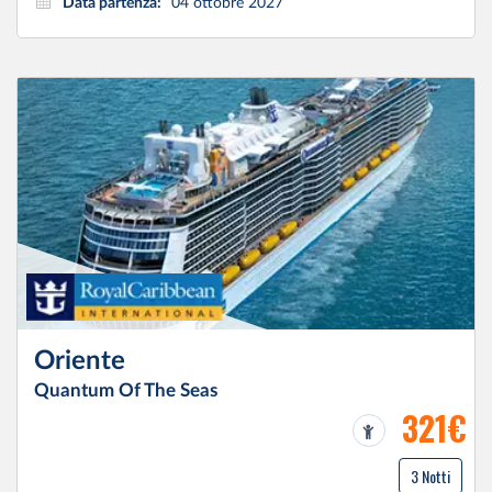
Data partenza:
04 ottobre 2027
Oriente
Quantum Of The Seas
321€
3 Notti