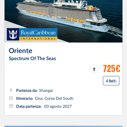
Oriente
Spectrum Of The Seas
725€
4 Notti
Partenza da:
Shangai
Itinerario:
Cina, Corea Del South
Data partenza:
03 agosto 2027