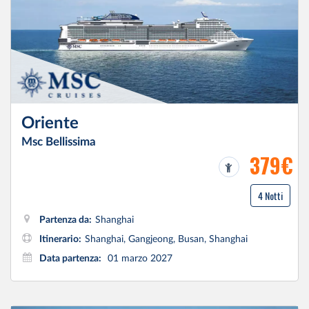
Oriente
Msc Bellissima
379€
4 Notti
Partenza da:
Shanghai
Itinerario:
Shanghai, Gangjeong, Busan, Shanghai
Data partenza:
01 marzo 2027