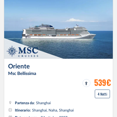
Oriente
Msc Bellissima
539€
4 Notti
Partenza da:
Shanghai
Itinerario:
Shanghai, Naha, Shanghai