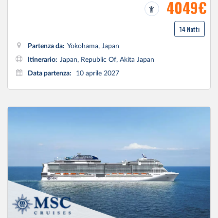
4049€
14 Notti
Partenza da:
Yokohama, Japan
Itinerario:
Japan, Republic Of, Akita Japan
Data partenza:
10 aprile 2027