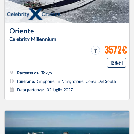
Oriente
Celebrity Millennium
3572€
12 Notti
Partenza da:
Tokyo
Itinerario:
Giappone, In Navigazione, Corea Del South
Data partenza:
02 luglio 2027