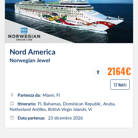
Nord America
Norwegian Jewel
2164€
12 Notti
Partenza da:
Miami, Fl
Itinerario:
Fl, Bahamas, Dominican Republic, Aruba,
Netherland Antilles, British Virgin Islands, Vi
Data partenza:
23 dicembre 2026