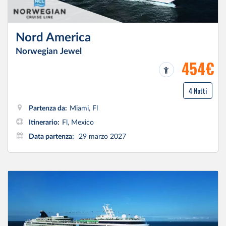
Nord America
Norwegian Jewel
454€
4 Notti
Partenza da:
Miami, Fl
Itinerario:
Fl, Mexico
Data partenza:
29 marzo 2027