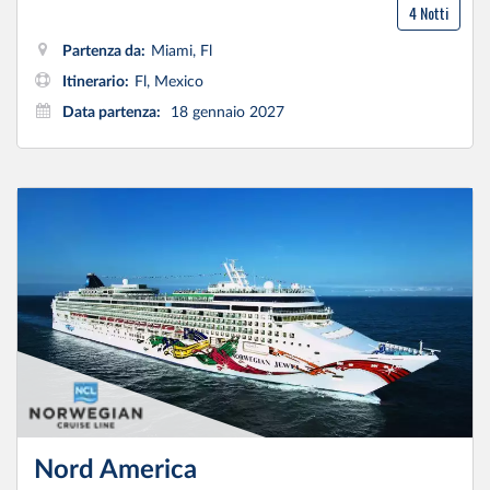
4 Notti
Partenza da:
Miami, Fl
Itinerario:
Fl, Mexico
Data partenza:
18 gennaio 2027
Nord America