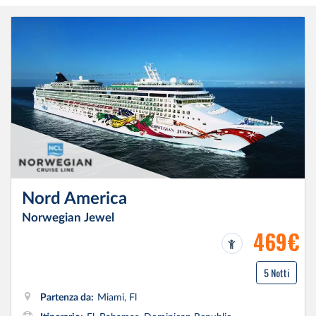
Nord America
Norwegian Jewel
469€
5 Notti
Partenza da:
Miami, Fl