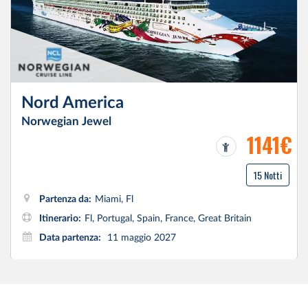
Nord America
Norwegian Jewel
1141€
15 Notti
Partenza da:
Miami, Fl
Itinerario:
Fl, Portugal, Spain, France, Great Britain
Data partenza:
11 maggio 2027