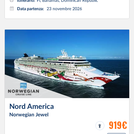
Itinerario:
Fl, Bahamas, Dominican Republic
Data partenza:
23 novembre 2026
Nord America
Norwegian Jewel
919€