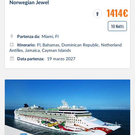
Norwegian Jewel
1414€
10 Notti
Partenza da:
Miami, Fl
Itinerario:
Fl, Bahamas, Dominican Republic, Netherland
Antilles, Jamaica, Cayman Islands
Data partenza:
19 marzo 2027