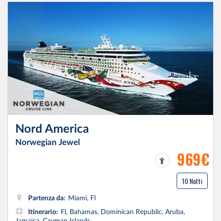
Nord America
Norwegian Jewel
969€
10 Notti
Partenza da:
Miami, Fl
Itinerario:
Fl, Bahamas, Dominican Republic, Aruba,
Jamaica, Cayman Islands