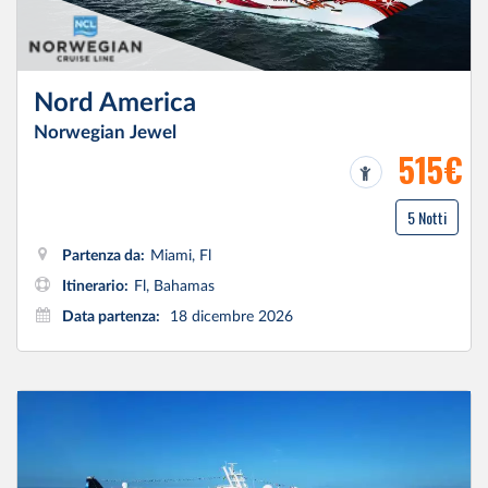
Nord America
Norwegian Jewel
515€
5 Notti
Partenza da:
Miami, Fl
Itinerario:
Fl, Bahamas
Data partenza:
18 dicembre 2026