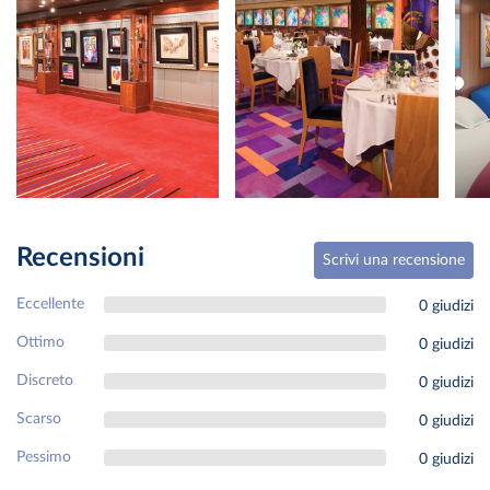
Recensioni
Scrivi una recensione
Eccellente
0 giudizi
Ottimo
0 giudizi
Discreto
0 giudizi
Scarso
0 giudizi
Pessimo
0 giudizi