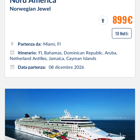
Nord America
Norwegian Jewel
899€
10 Notti
Partenza da:
Miami, Fl
Itinerario:
Fl, Bahamas, Dominican Republic, Aruba,
Netherland Antilles, Jamaica, Cayman Islands
Data partenza:
08 dicembre 2026