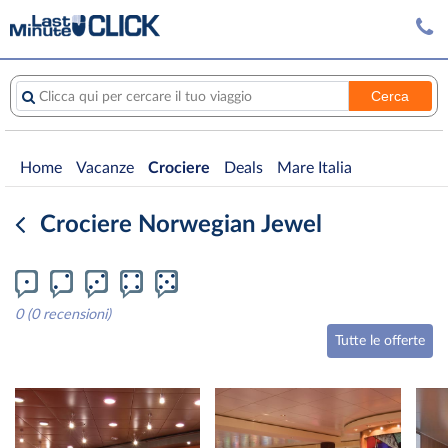
Cerca
Clicca qui per cercare il tuo viaggio
Home
Vacanze
Crociere
Deals
Mare Italia
Crociere Norwegian Jewel
0 (0 recensioni)
Tutte le offerte