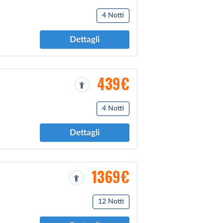
4 Notti
Dettagli
439€
4 Notti
Dettagli
1369€
12 Notti