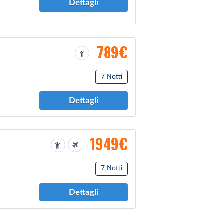
Dettagli
789€
7 Notti
Dettagli
1949€
7 Notti
Dettagli