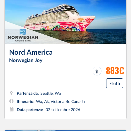
Nord America
Norwegian Joy
883€
9 Notti
Partenza da:
Seattle, Wa
Itinerario:
Wa, Ak, Victoria Bc Canada
Data partenza:
02 settembre 2026