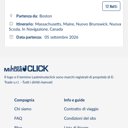
12 Notti
Partenza da:
Boston
Itinerario:
Massachusetts, Maine, Nuovo Brunswick, Nuova
Scozia, In Navigazione, Canada
Data partenza:
05 settembre 2026
Il logo e il termine Lastminuteclick sono marchi registrati di proprietà di E-
Trade s.r.l. - Tutti i diritti riservati
Compagnia
Info e guide
Chi siamo
Contratto di viaggio
FAQ
Condizioni del sito
Blog
Lista di Nozze