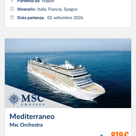
Partenza da:
Napoli
Itinerario:
Italia, Francia, Spagna
Data partenza:
02 settembre 2026
Mediterraneo
Msc Orchestra
819€