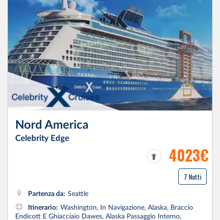
Nord America
Celebrity Edge
4023€
7 Notti
Partenza da:
Seattle
Itinerario:
Washington, In Navigazione, Alaska, Braccio
Endicott E Ghiacciaio Dawes, Alaska Passaggio Interno,