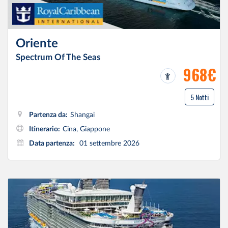
Oriente
Spectrum Of The Seas
968€
5 Notti
Partenza da:
Shangai
Itinerario:
Cina, Giappone
Data partenza:
01 settembre 2026