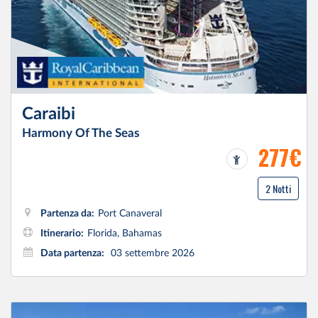
Caraibi
Harmony Of The Seas
277€
2 Notti
Partenza da:
Port Canaveral
Itinerario:
Florida, Bahamas
Data partenza:
03 settembre 2026